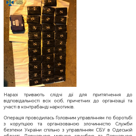
Наразі тривають слідчі дії для притягнення до
відповідальності всіх осіб, причетних до організації та
участі в контрабанді наркотиків.
Операція проводилась Головним управлінням по боротьбі
з корупцією та організованою злочинністю Служби
безпеки України спільно з управлінням СБУ в Одеській