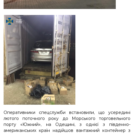
Оперативники спецслужби встановили, що усередині
лютого поточного року до Морського торговельного
порту «Южний», на Одещині, з однієї з південно-
американських країн надійшов вантажний контейнер з