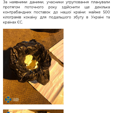
За наявними даними, учасники угруповання планували
протягом поточного року здійснити ще декілька
контрабандних поставок до нашої країни: майже 500
кілограмів кокаїну для подальшого збуту в Україні та
країнах ЄС.