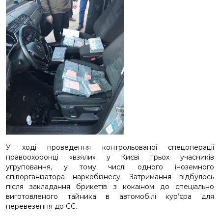
У ході проведення контрольованої спецоперації
правоохоронці «взяли» у Києві трьох учасників
угруповання, у тому числі одного іноземного
співорганізатора наркобізнесу. Затримання відбулось
після закладання брикетів з кокаїном до спеціально
виготовленого тайника в автомобілі кур’єра для
перевезення до ЄС.