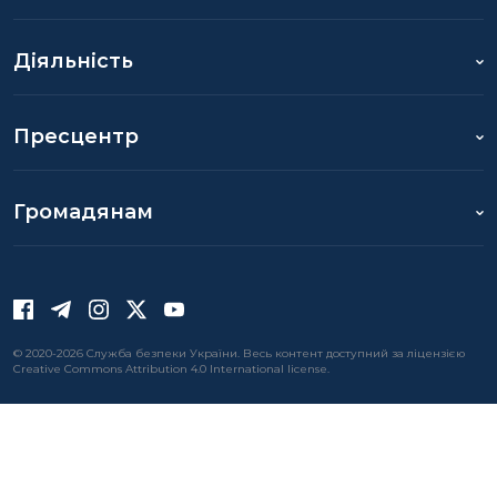
Діяльність
Пресцентр
Громадянам
© 2020-2026 Служба безпеки України. Весь контент доступний за ліцензією
Creative Commons Attribution 4.0 International license.