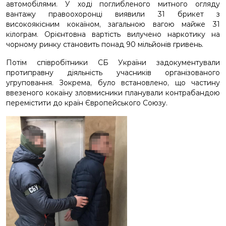
автомобілями. У ході поглибленого митного огляду
вантажу правоохоронці виявили 31 брикет з
високоякісним кокаїном, загальною вагою майже 31
кілограм. Орієнтовна вартість вилучено наркотику на
чорному ринку становить понад 90 мільйонів гривень.
Потім співробітники СБ України задокументували
протиправну діяльність учасників організованого
угруповання. Зокрема, було встановлено, що частину
ввезеного кокаїну зловмисники планували контрабандою
перемістити до країн Європейського Союзу.