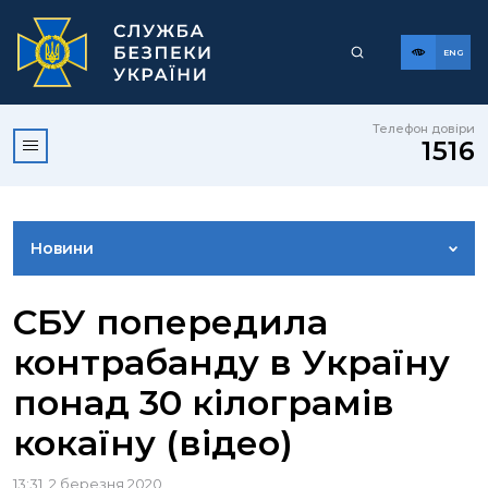
ENG
Телефон довіри
1516
Новини
ФОТОГАЛЕРЕЯ
СБУ попередила
контрабанду в Україну
ВІДЕОГАЛЕРЕЯ
понад 30 кілограмів
кокаїну (відео)
КОНТАКТИ ПРЕСЦЕНТРУ
13:31, 2 березня 2020