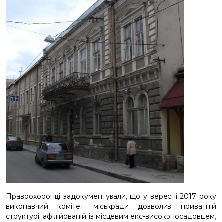
Правоохоронці задокументували, що у вересні 2017 року
виконавчий комітет міськради дозволив приватній
структурі, афілійованій із місцевим екс-високопосадовцем,