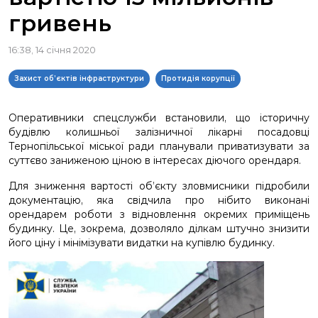
гривень
16:38, 14 січня 2020
Захист об’єктів інфраструктури
Протидія корупції
Оперативники спецслужби встановили, що історичну
будівлю колишньої залізничної лікарні посадовці
Тернопільської міської ради планували приватизувати за
суттєво заниженою ціною в інтересах діючого орендаря.
Для зниження вартості об’єкту зловмисники підробили
документацію, яка свідчила про нібито виконані
орендарем роботи з відновлення окремих приміщень
будинку. Це, зокрема, дозволяло ділкам штучно знизити
його ціну і мінімізувати видатки на купівлю будинку.