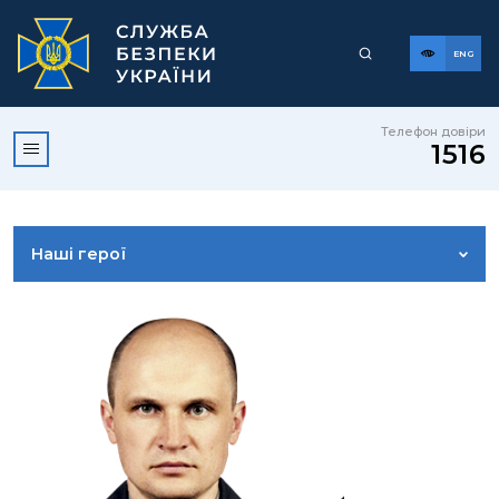
ENG
Телефон довіри
1516
Наші герої
КЕРІВНИЦТВО
ВІЗІЯ, МІСІЯ, ЦІННОСТІ ТА ПРИНЦИПИ
СТРУКТУРА