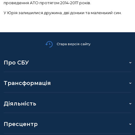
проведення АТО протягом 2014-2017 років.
У Юрія залишилися дружина, дві доньки та маленький син.
Стара версія сайту
Про СБУ
Трансформація
Діяльність
Пресцентр