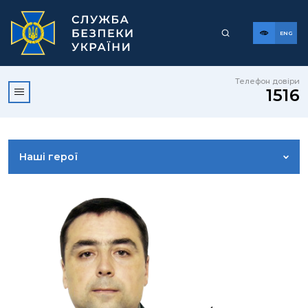
ENG
Телефон довіри
1516
Наші герої
КЕРІВНИЦТВО
ВІЗІЯ, МІСІЯ, ЦІННОСТІ ТА ПРИНЦИПИ
СТРУКТУРА